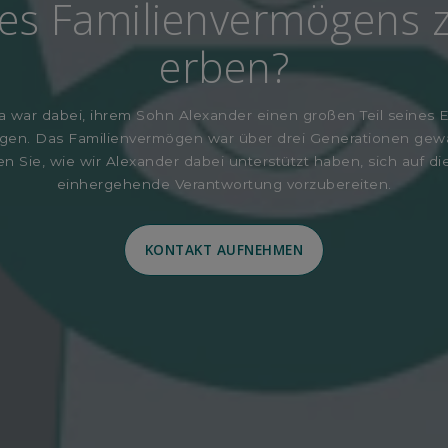
es Familienvermögens 
erben?
 war dabei, ihrem Sohn Alexander einen großen Teil seines 
agen. Das Familienvermögen war über drei Generationen gew
en Sie, wie wir Alexander dabei unterstützt haben, sich auf di
einhergehende Verantwortung vorzubereiten.
KONTAKT AUFNEHMEN