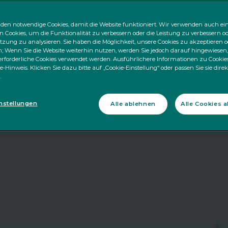
den notwendige Cookies, damit die Website funktioniert. Wir verwenden auch ei
n Cookies, um die Funktionalität zu verbessern oder die Leistung zu verbessern od
zung zu analysieren. Sie haben die Möglichkeit, unsere Cookies zu akzeptieren o
 Wenn Sie die Website weiterhin nutzen, werden Sie jedoch darauf hingewiesen,
rforderliche Cookies verwendet werden. Ausführlichere Informationen zu Cookies
e-Hinweis. Klicken Sie dazu bitte auf „Cookie-Einstellung“ oder passen Sie sie dire
.
nstellungen
Alle ablehnen
Alle Cookies 