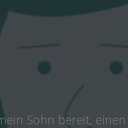
 mein Sohn bereit, einen 