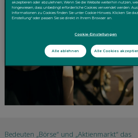
akzeptieren oder abzulehnen; Wenn Sie die Website weiterhin nutzen, we
hingewiesen, dass unbedingt erforderliche Cookies verwendet werden. Aus
Informationen zu Cookies finden Sie unter Cookie-Hinweis. Klicken Sie dazu
Einstellung“ oder passen Sie sie direkt in Ihrem Browser an.
Cookie-Einstellungen
Alle ablehnen
Alle Cookies akzeptie
Bedeuten „Börse“ und „Aktienmarkt“ das