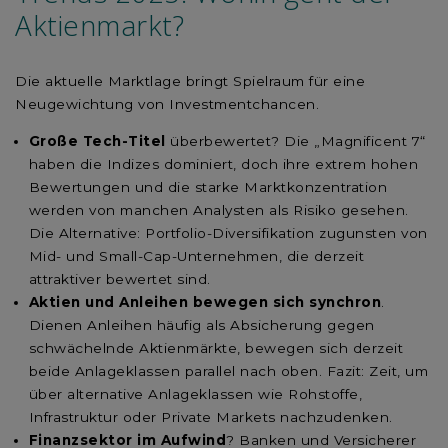
Aktienmarkt?
Die aktuelle Marktlage bringt Spielraum für eine
Neugewichtung von Investmentchancen.
Große Tech-Titel
überbewertet? Die „Magnificent 7“
haben die Indizes dominiert, doch ihre extrem hohen
Bewertungen und die starke Marktkonzentration
werden von manchen Analysten als Risiko gesehen.
Die Alternative: Portfolio-Diversifikation zugunsten von
Mid- und Small-Cap-Unternehmen, die derzeit
attraktiver bewertet sind.
Aktien und Anleihen bewegen sich synchron
.
Dienen Anleihen häufig als Absicherung gegen
schwächelnde Aktienmärkte, bewegen sich derzeit
beide Anlageklassen parallel nach oben. Fazit: Zeit, um
über alternative Anlageklassen wie Rohstoffe,
Infrastruktur oder Private Markets nachzudenken.
Finanzsektor im Aufwind
? Banken und Versicherer