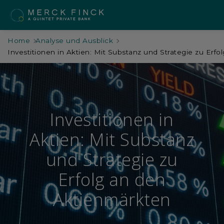
Home
Analyse und Ausblick
Investitionen in Aktien: Mit Substanz und Strategie zu Erf
Investitionen in
Aktien: Mit Substanz
und Strategie zu
Erfolg an den
Aktienmärkten