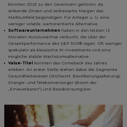
könnten 2025 zu den Gewinnern gehören, da
sinkende Zinsen und verbesserte Margen das
Marktumfeld begünstigen. Für Anleger u. U. eine
weniger volatile, wertorientierte Alternative.
Softwareunternehmen
haben in den letzten 12
Monaten Kurszuwächse verbucht, die über der
Gesamtperformance des S&P 500® lagen. Oft weniger
spekulativ als klassische KI-Investments und eine
mögliche stabile Wachstumsalternative.
Value-Titel
könnten das Comeback des Jahres
erleben. An erster Stelle stehen dabei die Segmente
Gesundheitswesen (Stichwort: Bevölkerungsalterung),
Energie- und Telekomversorger (Boom der
„Erneuerbaren“) und Basiskonsumgüter.