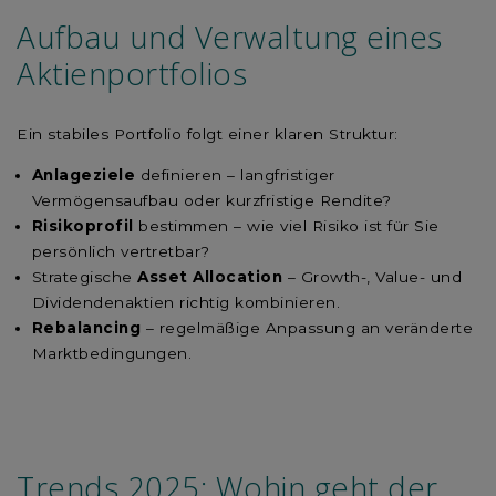
Aufbau und Verwaltung eines
Aktienportfolios
Ein stabiles Portfolio folgt einer klaren Struktur:
Anlageziele
definieren – langfristiger
Vermögensaufbau oder kurzfristige Rendite?
Risikoprofil
bestimmen – wie viel Risiko ist für Sie
persönlich vertretbar?
Strategische
Asset Allocation
– Growth-, Value- und
Dividendenaktien richtig kombinieren.
Rebalancing
– regelmäßige Anpassung an veränderte
Marktbedingungen.
Trends 2025: Wohin geht der