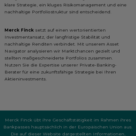
klare Strategie, ein kluges Risikomanagement und eine
nachhaltige Portfoliostruktur sind entscheidend.
Merck Finck
setzt auf einen wertorientierten
Investmentansatz, der langfristige Stabilität und
nachhaltige Renditen verbindet. Mit unserem Asset
Navigator analysieren wir Marktchancen gezielt und
stellten maßgeschneiderte Portfolios zusammen.
Nutzen Sie die Expertise unserer Private-Banking-
Berater für eine zukunftsfähige Strategie bei Ihren
Aktieninvestments.
Merck Finck übt ihre Geschäftstätigkeit im Rahmen ihres
Bankpasses hauptsächlich in der Europäischen Union aus.
Die auf dieser Website dargestellten Informationen,