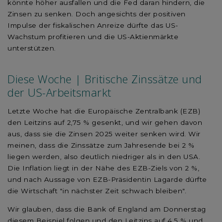
könnte höher ausfallen und die Fed daran hindern, die
Zinsen zu senken. Doch angesichts der positiven
Impulse der fiskalischen Anreize dürfte das US-
Wachstum profitieren und die US-Aktienmärkte
unterstützen.
Diese Woche | Britische Zinssätze und
der US-Arbeitsmarkt
Letzte Woche hat die Europäische Zentralbank (EZB)
den Leitzins auf 2,75 % gesenkt, und wir gehen davon
aus, dass sie die Zinsen 2025 weiter senken wird. Wir
meinen, dass die Zinssätze zum Jahresende bei 2 %
liegen werden, also deutlich niedriger als in den USA.
Die Inflation liegt in der Nähe des EZB-Ziels von 2 %,
und nach Aussage von EZB-Präsidentin Lagarde dürfte
die Wirtschaft "in nächster Zeit schwach bleiben".
Wir glauben, dass die Bank of England am Donnerstag
diesem Beispiel folgen und den Leitzins auf 4,5 % und