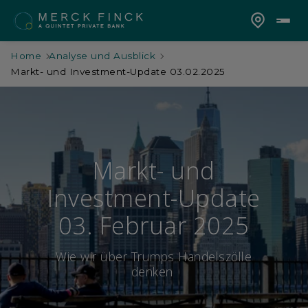
Home
Analyse und Ausblick
Markt- und Investment-Update 03.02.2025
Markt- und
Investment-Update
03. Februar 2025
Wie wir über Trumps Handelszölle
denken