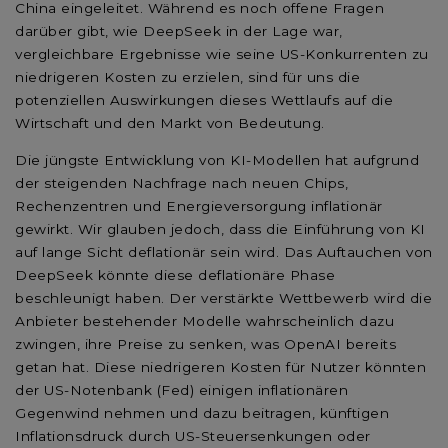
China eingeleitet. Während es noch offene Fragen
darüber gibt, wie DeepSeek in der Lage war,
vergleichbare Ergebnisse wie seine US-Konkurrenten zu
niedrigeren Kosten zu erzielen, sind für uns die
potenziellen Auswirkungen dieses Wettlaufs auf die
Wirtschaft und den Markt von Bedeutung.
Die jüngste Entwicklung von KI-Modellen hat aufgrund
der steigenden Nachfrage nach neuen Chips,
Rechenzentren und Energieversorgung inflationär
gewirkt. Wir glauben jedoch, dass die Einführung von KI
auf lange Sicht deflationär sein wird. Das Auftauchen von
DeepSeek könnte diese deflationäre Phase
beschleunigt haben. Der verstärkte Wettbewerb wird die
Anbieter bestehender Modelle wahrscheinlich dazu
zwingen, ihre Preise zu senken, was OpenAI bereits
getan hat. Diese niedrigeren Kosten für Nutzer könnten
der US-Notenbank (Fed) einigen inflationären
Gegenwind nehmen und dazu beitragen, künftigen
Inflationsdruck durch US-Steuersenkungen oder