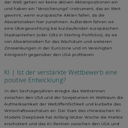
der Welt gehen wir keine aktiven Aktienpositionen ein
und haben ein "Versicherungs"-Instrument, das an Wert
gewinnt, wenn europäische Aktien fallen, da die
Abwärtsrisiken hier zunehmen. Außerdem fahren wir
eine Übergewichtung bei kurzlaufenden europäischen
Staatsanleihen (oder Gilts in Sterling-Portfolios), da sie
von Abwärtsrisiken für das Wachstum und weiteren
Zinssenkungen in der Eurozone und im Vereinigten
Königreich gegenüber den USA profitieren.
KI | Ist der verstärkte Wettbewerb eine
positive Entwicklung?
In den Sechzigerjahren erregte das Wettrennen
zwischen den USA und der Sowjetunion im Weltraum die
Aufmerksamkeit der Weltöffentlichkeit und kurbelte das
Wirtschaftswachstum an. Der Start des chinesischen KI-
Modells DeepSeek hat Anfang letzter Woche die Märkte
erschüttert und das KI-Rennen zwischen den USA und