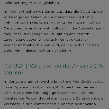
Zollerhöhungen auszugleichen.
Im Moment gehen wir davon aus, dass die Volatilität bei
KI-bezogenen Aktien und Aktienindizes kurzfristig
anhalten wird. Dies ist einer der Gründe, warum wir ein
"Versicherungsinstrument" halten, um die Auswirkungen
möglicher Rückgänge bei US-Aktien abzufedern.
Langfristig glauben wir, dass KI ein struktureller
Wachstumstreiber bleiben wird, da die Tech-Giganten
weiterhin in diesen Sektor investieren.
Die USA | Wird die Fed die Zinsen 2025
senken?
In der vergangenen Woche beließ die Fed die Zinssätze
in der Spanne von 4,25 bis 4,50 %, nachdem sie sie im
Jahr 2024 dreimal in Folge gesenkt hatte. Der Fed-
Vorsitzende Powell deutete an, dass die Zentralbank die
Zinssätze in den kommenden Monaten beibehalten