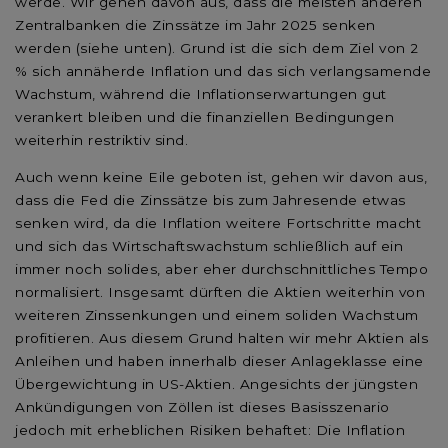
werde. Wir gehen davon aus, dass die meisten anderen
Zentralbanken die Zinssätze im Jahr 2025 senken
werden (siehe unten). Grund ist die sich dem Ziel von 2
% sich annäherde Inflation und das sich verlangsamende
Wachstum, während die Inflationserwartungen gut
verankert bleiben und die finanziellen Bedingungen
weiterhin restriktiv sind.
Auch wenn keine Eile geboten ist, gehen wir davon aus,
dass die Fed die Zinssätze bis zum Jahresende etwas
senken wird, da die Inflation weitere Fortschritte macht
und sich das Wirtschaftswachstum schließlich auf ein
immer noch solides, aber eher durchschnittliches Tempo
normalisiert. Insgesamt dürften die Aktien weiterhin von
weiteren Zinssenkungen und einem soliden Wachstum
profitieren. Aus diesem Grund halten wir mehr Aktien als
Anleihen und haben innerhalb dieser Anlageklasse eine
Übergewichtung in US-Aktien. Angesichts der jüngsten
Ankündigungen von Zöllen ist dieses Basisszenario
jedoch mit erheblichen Risiken behaftet: Die Inflation