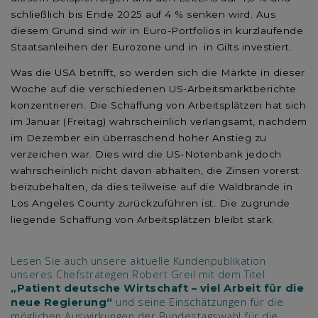
schließlich bis Ende 2025 auf 4 % senken wird. Aus
diesem Grund sind wir in Euro-Portfolios in kurzlaufende
Staatsanleihen der Eurozone und in in Gilts investiert.
Was die USA betrifft, so werden sich die Märkte in dieser
Woche auf die verschiedenen US-Arbeitsmarktberichte
konzentrieren. Die Schaffung von Arbeitsplätzen hat sich
im Januar (Freitag) wahrscheinlich verlangsamt, nachdem
im Dezember ein überraschend hoher Anstieg zu
verzeichen war. Dies wird die US-Notenbank jedoch
wahrscheinlich nicht davon abhalten, die Zinsen vorerst
beizubehalten, da dies teilweise auf die Waldbrände in
Los Angeles County zurückzuführen ist. Die zugrunde
liegende Schaffung von Arbeitsplätzen bleibt stark.
Lesen Sie auch unsere aktuelle Kundenpublikation
unseres Chefstrategen Robert Greil mit dem Titel
„Patient deutsche Wirtschaft – viel Arbeit für die
und seine Einschätzungen für die
neue Regierung“
möglichen Auswirkungen der Bundestagswahl für die