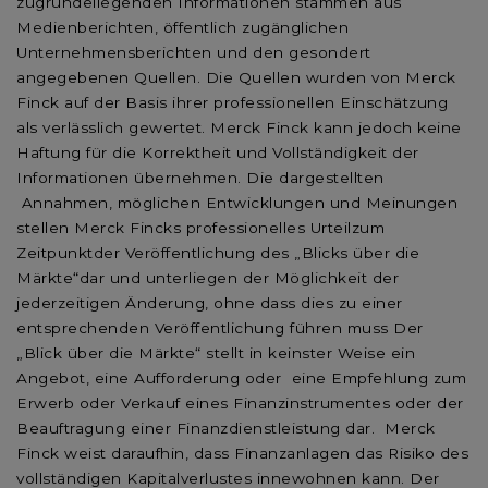
zugrundeliegenden Informationen stammen aus
Medienberichten, öffentlich zugänglichen
Unternehmensberichten und den gesondert
angegebenen Quellen. Die Quellen wurden von Merck
Finck auf der Basis ihrer professionellen Einschätzung
als verlässlich gewertet. Merck Finck kann jedoch keine
Haftung für die Korrektheit und Vollständigkeit der
Informationen übernehmen. Die dargestellten
Annahmen, möglichen Entwicklungen und Meinungen
stellen Merck Fincks professionelles Urteilzum
Zeitpunktder Veröffentlichung des „Blicks über die
Märkte“dar und unterliegen der Möglichkeit der
jederzeitigen Änderung, ohne dass dies zu einer
entsprechenden Veröffentlichung führen muss Der
„Blick über die Märkte“ stellt in keinster Weise ein
Angebot, eine Aufforderung oder eine Empfehlung zum
Erwerb oder Verkauf eines Finanzinstrumentes oder der
Beauftragung einer Finanzdienstleistung dar. Merck
Finck weist daraufhin, dass Finanzanlagen das Risiko des
vollständigen Kapitalverlustes innewohnen kann. Der