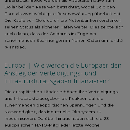
unterstützt. Beide werden als Hauptalternative zum
Dollar bei den Reserven betrachtet, wobei Gold den
Euro als zweitwichtigste Reservewährung überholt hat.
Die Käufe von Gold durch die Notenbanken verstärken
seinen Status als sicherer Hafen weiter. Dies zeigte sich
auch daran, dass der Goldpreis im Zuge der
zunehmenden Spannungen im Nahen Osten um rund 5
% anstieg.
Europa | Wie werden die Europäer den
Anstieg der Verteidigungs- und
Infrastrukturausgaben finanzieren?
Die europäischen Länder erhöhen ihre Verteidigungs-
und Infrastrukturausgaben als Reaktion auf die
zunehmenden geopolitischen Spannungen und die
Notwendigkeit, das industrielle Ökosystem zu
modernisieren. Darüber hinaus haben sich die 28
europäischen NATO-Mitglieder letzte Woche