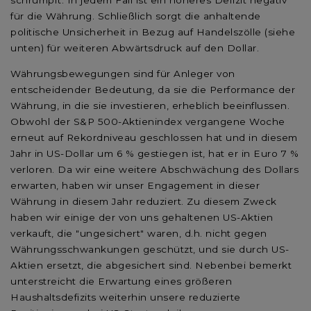
für die Währung. Schließlich sorgt die anhaltende
politische Unsicherheit in Bezug auf Handelszölle (siehe
unten) für weiteren Abwärtsdruck auf den Dollar.
Währungsbewegungen sind für Anleger von
entscheidender Bedeutung, da sie die Performance der
Währung, in die sie investieren, erheblich beeinflussen.
Obwohl der S&P 500-Aktienindex vergangene Woche
erneut auf Rekordniveau geschlossen hat und in diesem
Jahr in US-Dollar um 6 % gestiegen ist, hat er in Euro 7 %
verloren. Da wir eine weitere Abschwächung des Dollars
erwarten, haben wir unser Engagement in dieser
Währung in diesem Jahr reduziert. Zu diesem Zweck
haben wir einige der von uns gehaltenen US-Aktien
verkauft, die "ungesichert" waren, d.h. nicht gegen
Währungsschwankungen geschützt, und sie durch US-
Aktien ersetzt, die abgesichert sind. Nebenbei bemerkt
unterstreicht die Erwartung eines größeren
Haushaltsdefizits weiterhin unsere reduzierte