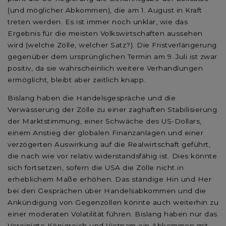
(und möglicher Abkommen), die am 1. August in Kraft
treten werden. Es ist immer noch unklar, wie das
Ergebnis für die meisten Volkswirtschaften aussehen
wird (welche Zölle, welcher Satz?). Die Fristverlängerung
gegenüber dem ursprünglichen Termin am 9. Juli ist zwar
positiv, da sie wahrscheinlich weitere Verhandlungen
ermöglicht, bleibt aber zeitlich knapp.
Bislang haben die Handelsgespräche und die
Verwässerung der Zölle zu einer zaghaften Stabilisierung
der Marktstimmung, einer Schwäche des US-Dollars,
einem Anstieg der globalen Finanzanlagen und einer
verzögerten Auswirkung auf die Realwirtschaft geführt,
die nach wie vor relativ widerstandsfähig ist. Dies könnte
sich fortsetzen, sofern die USA die Zölle nicht in
erheblichem Maße erhöhen. Das ständige Hin und Her
bei den Gesprächen über Handelsabkommen und die
Ankündigung von Gegenzöllen könnte auch weiterhin zu
einer moderaten Volatilität führen. Bislang haben nur das
Vereinigte Königreich und Vietnam ein Abkommen mit