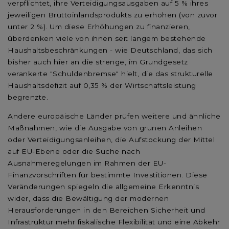
verpflichtet, ihre Verteidigungsausgaben auf 5 % ihres
jeweiligen Bruttoinlandsprodukts zu erhöhen (von zuvor
unter 2 %). Um diese Erhöhungen zu finanzieren,
überdenken viele von ihnen seit langem bestehende
Haushaltsbeschränkungen - wie Deutschland, das sich
bisher auch hier an die strenge, im Grundgesetz
verankerte "Schuldenbremse" hielt, die das strukturelle
Haushaltsdefizit auf 0,35 % der Wirtschaftsleistung
begrenzte.
Andere europäische Länder prüfen weitere und ähnliche
Maßnahmen, wie die Ausgabe von grünen Anleihen
oder Verteidigungsanleihen, die Aufstockung der Mittel
auf EU-Ebene oder die Suche nach
Ausnahmeregelungen im Rahmen der EU-
Finanzvorschriften für bestimmte Investitionen. Diese
Veränderungen spiegeln die allgemeine Erkenntnis
wider, dass die Bewältigung der modernen
Herausforderungen in den Bereichen Sicherheit und
Infrastruktur mehr fiskalische Flexibilität und eine Abkehr