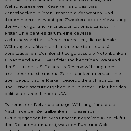
Währungsreserven. Reserven sind das, was
Zentralbanken in ihren Tresoren aufbewahren, und
dienen mehreren wichtigen Zwecken bei der Verwaltung
der Währungs- und Finanzstabilität eines Landes. In
erster Linie geht es darum, eine gewisse
Währungsstabilität aufrechtzuerhalten, die nationale
Währung zu stützen und in Krisenzeiten Liquidität
bereitzustellen. Der Bericht zeigt, dass die Notenbanken
zunehmend eine Diversifizierung benötigen. Während
der Status des US-Dollars als Reservewährung noch
nicht bedroht ist, sind die Zentralbanken in erster Linie
über geopolitische Risiken besorgt, die sich aus Zöllen
und Handelsschutz ergeben, d.h. in erster Linie über das
politische Umfeld in den USA.
Daher ist der Dollar die einzige Währung, für die die
Nachfrage der Zentralbanken in diesem Jahr
zurückgegangen ist (was unseren negativen Ausblick für
den Dollar untermauert), was den Euro und Gold