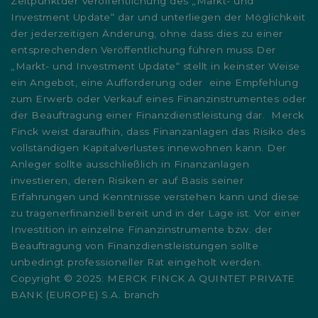
Zeitpunktder Veröffentlichung des „Markt- und
Investment Update“ dar und unterliegen der Möglichkeit
der jederzeitigen Änderung, ohne dass dies zu einer
entsprechenden Veröffentlichung führen muss Der
„Markt- und Investment Update“ stellt in keinster Weise
ein Angebot, eine Aufforderung oder eine Empfehlung
zum Erwerb oder Verkauf eines Finanzinstrumentes oder
der Beauftragung einer Finanzdienstleistung dar. Merck
Finck weist daraufhin, dass Finanzanlagen das Risiko des
vollständigen Kapitalverlustes innewohnen kann. Der
Anleger sollte ausschließlich in Finanzanlagen
investieren, deren Risiken er auf Basis seiner
Erfahrungen und Kenntnisse verstehen kann und diese
zu tragenerfinanziell bereit und in der Lage ist. Vor einer
Investition in einzelne Finanzinstrumente bzw. der
Beauftragung von Finanzdienstleistungen sollte
unbedingt professioneller Rat eingeholt werden.
Copyright © 2025: MERCK FINCK A QUINTET PRIVATE
BANK (EUROPE) S.A. branch