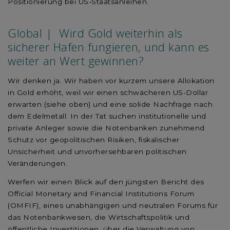
Positionierung bei US-Staatsanleihen.
Global | Wird Gold weiterhin als
sicherer Hafen fungieren, und kann es
weiter an Wert gewinnen?
Wir denken ja. Wir haben vor kurzem unsere Allokation
in Gold erhöht, weil wir einen schwächeren US-Dollar
erwarten (siehe oben) und eine solide Nachfrage nach
dem Edelmetall. In der Tat suchen institutionelle und
private Anleger sowie die Notenbanken zunehmend
Schutz vor geopolitischen Risiken, fiskalischer
Unsicherheit und unvorhersehbaren politischen
Veränderungen.
Werfen wir einen Blick auf den jüngsten Bericht des
Official Monetary and Financial Institutions Forum
(OMFIF), eines unabhängigen und neutralen Forums für
das Notenbankwesen, die Wirtschaftspolitik und
öffentliche Investitionen, über die Verwaltung von