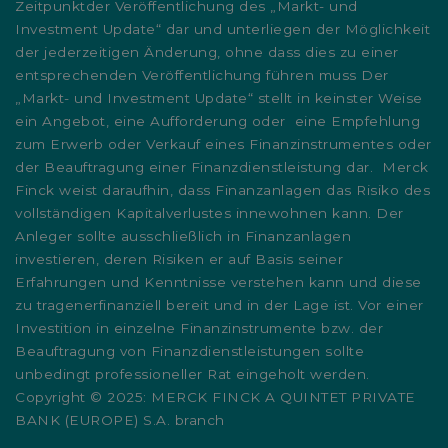
Zeitpunktder Veröffentlichung des „Markt- und
Investment Update“ dar und unterliegen der Möglichkeit
der jederzeitigen Änderung, ohne dass dies zu einer
entsprechenden Veröffentlichung führen muss Der
„Markt- und Investment Update“ stellt in keinster Weise
ein Angebot, eine Aufforderung oder eine Empfehlung
zum Erwerb oder Verkauf eines Finanzinstrumentes oder
der Beauftragung einer Finanzdienstleistung dar. Merck
Finck weist daraufhin, dass Finanzanlagen das Risiko des
vollständigen Kapitalverlustes innewohnen kann. Der
Anleger sollte ausschließlich in Finanzanlagen
investieren, deren Risiken er auf Basis seiner
Erfahrungen und Kenntnisse verstehen kann und diese
zu tragenerfinanziell bereit und in der Lage ist. Vor einer
Investition in einzelne Finanzinstrumente bzw. der
Beauftragung von Finanzdienstleistungen sollte
unbedingt professioneller Rat eingeholt werden.
Copyright © 2025: MERCK FINCK A QUINTET PRIVATE
BANK (EUROPE) S.A. branch