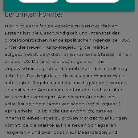
Handelsspannungen, der die Märkte
beruhigen könnte?
Hier gibt es vielfältige Aspekte zu berücksichtigen:
Erstens hat die Geschwindigkeit und Intensität der
protektionistischen handelspolitischen Agenda der USA
unter der neuen Trump-Regierung die Märkte
aufgeschreckt. US-Aktien, amerikanische Staatsanleihen
und der US-Dollar sind allesamt gefallen. Die
Ungewissheit ist groß und könnte kurz- bis mittelfristig
anhalten. Das liegt daran, dass die vom Weißen Haus
auferlegten Regeln manchmal rasch geändert werden
und mit vielen Ausnahmen verbunden sind, was ihre
Wirksamkeit verringert. Aus diesem Grund ist die
Volatilität seit dem "Amerikanischen Befreiungtag" (2.
April) erhöht. Es ist nicht ungewöhnlich, dass es
innerhalb eines Tages zu großen Marktschwankungen
kommt, da die Märkte auf die neuen Schlagzeilen
reagieren – und zwar positiv auf Deeskalation und