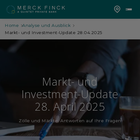
Home
Analyse und Ausblick
Markt- und Investment-Update 28.04.2025
Markt- und
Investment-Update
28. April 2025
Zölle und Märkte: Antworten auf Ihre Fragen