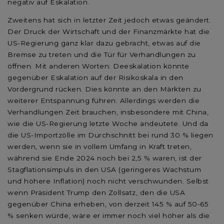
negativ auf Eskalation.
Zweitens hat sich in letzter Zeit jedoch etwas geändert.
Der Druck der Wirtschaft und der Finanzmärkte hat die
US-Regierung ganz klar dazu gebracht, etwas auf die
Bremse zu treten und die Tür für Verhandlungen zu
öffnen. Mit anderen Worten: Deeskalation könnte
gegenüber Eskalation auf der Risikoskala in den
Vordergrund rücken. Dies könnte an den Märkten zu
weiterer Entspannung führen. Allerdings werden die
Verhandlungen Zeit brauchen, insbesondere mit China,
wie die US-Regierung letzte Woche andeutete. Und da
die US-Importzölle im Durchschnitt bei rund 30 % liegen
werden, wenn sie in vollem Umfang in Kraft treten,
während sie Ende 2024 noch bei 2,5 % waren, ist der
Stagflationsimpuls in den USA (geringeres Wachstum
und höhere Inflation) noch nicht verschwunden. Selbst
wenn Präsident Trump den Zollsatz, den die USA
gegenüber China erheben, von derzeit 145 % auf 50-65
% senken würde, wäre er immer noch viel höher als die