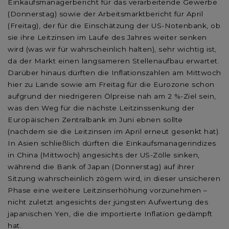
Einkaufsmanagerbericht für das verarbeitende Gewerbe
(Donnerstag) sowie der Arbeitsmarktbericht für April
(Freitag), der für die Einschätzung der US-Notenbank, ob
sie ihre Leitzinsen im Laufe des Jahres weiter senken
wird (was wir für wahrscheinlich halten), sehr wichtig ist,
da der Markt einen langsameren Stellenaufbau erwartet.
Darüber hinaus dürften die Inflationszahlen am Mittwoch
hier zu Lande sowie am Freitag für die Eurozone schon
aufgrund der niedrigeren Ölpreise nah am 2 %-Ziel sein,
was den Weg für die nächste Leitzinssenkung der
Europäischen Zentralbank im Juni ebnen sollte
(nachdem sie die Leitzinsen im April erneut gesenkt hat).
In Asien schließlich dürften die Einkaufsmanagerindizes
in China (Mittwoch) angesichts der US-Zölle sinken,
während die Bank of Japan (Donnerstag) auf ihrer
Sitzung wahrscheinlich zögern wird, in dieser unsicheren
Phase eine weitere Leitzinserhöhung vorzunehmen –
nicht zuletzt angesichts der jüngsten Aufwertung des
japanischen Yen, die die importierte Inflation gedämpft
hat.