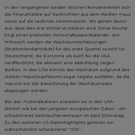
In den vergangenen beiden Wochen konzentrierten sich
die Finanzmärkte auf Nachrichten aus dem Weißen Haus
sowie auf die laufende Gewinnsaison. Wir gehen davon
aus, dass dies erst einmal so bleiben wird. Diese Woche
birgt einen prallvollen Wirtschaftsdatenkalender. Am
Mittwoch werden die Wachstumsschätzungen
(Bruttoinlandsprodukt) für das erste Quartal sowohl für
Deutschland, die Eurozone als auch für die USA
veröffentlicht, die allesamt eine Abkühlung zeigen
dürften. In den USA könnte das Wachstum aufgrund des
starken Importwachstums sogar negativ ausfallen, da die
Importe bei der Berechnung der Wachstumsrate
abgezogen werden.
Bei den Frühindikatoren erwarten wir in den USA -
ähnlich wie bei den jüngsten europäischen Daten - ein
schwächeres Verbrauchervertrauen im April (Dienstag).
Zu den weiteren US-Datenhighlights gehören ein
wahrscheinlich schwächerer “ISM”-