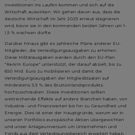
Investitionen ins Laufen kommen und sich auf die
Wirtschaft auswirken. Wir gehen davon aus, dass die
deutsche Wirtschaft im Jahr 2025 erneut stagnieren
wird, bevor sie in den kommenden beiden Jahren um 1-
1,5 % wachsen dürfte.
Darüber hinaus gibt es zahlreiche Pläne anderer EU-
Mitglieder, die Verteidigungsausgaben zu erhöhen.
Diese Militärausgaben werden durch den EU-Plan
"ReArm Europe" unterstützt, der darauf abzielt, bis zu
650 Mrd. Euro zu mobilisieren und damit die
Verteidigungsausgaben der Mitgliedstaaten auf
mindestens 3,5 % des Bruttoinlandsprodukts
hochzuschrauben. Diese Investitionen sollten
weitreichende Effekte auf andere Branchen haben, von
Industrie- und Finanzwerten bis hin zu Gesundheit und
Energie. Dies ist einer der Hauptgründe, warum wir in
unseren Portfolios europäische Aktien übergewichten
und unser Anlageuniversum um Unternehmen und
Fonds aus dem Verteidigungsbereich erweitert haben,