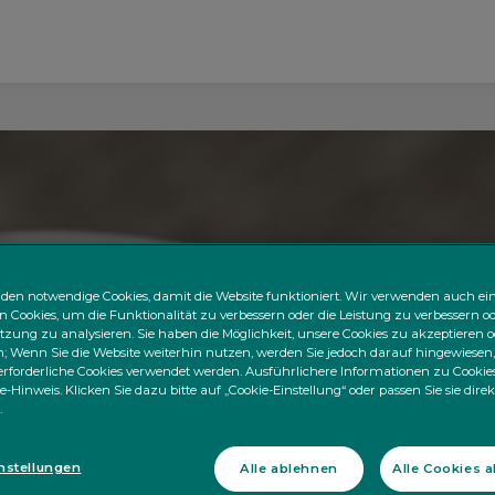
den notwendige Cookies, damit die Website funktioniert. Wir verwenden auch ei
n Cookies, um die Funktionalität zu verbessern oder die Leistung zu verbessern od
zung zu analysieren. Sie haben die Möglichkeit, unsere Cookies zu akzeptieren o
 Wenn Sie die Website weiterhin nutzen, werden Sie jedoch darauf hingewiesen,
rforderliche Cookies verwendet werden. Ausführlichere Informationen zu Cookies
e-Hinweis. Klicken Sie dazu bitte auf „Cookie-Einstellung“ oder passen Sie sie dire
.
nstellungen
Alle ablehnen
Alle Cookies 