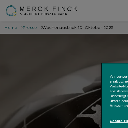
Home
Presse
Wochenausblick 10. Oktober 2025
Wir verwen
analytische
Website-Nut
abzulehnen;
unbedingt e
unter Cooki
Browser an
Cookie-Ei