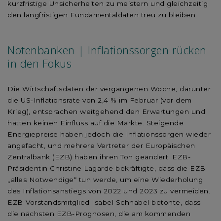
kurzfristige Unsicherheiten zu meistern und gleichzeitig
den langfristigen Fundamentaldaten treu zu bleiben.
Notenbanken | Inflationssorgen rücken
in den Fokus
Die Wirtschaftsdaten der vergangenen Woche, darunter
die US-Inflationsrate von 2,4 % im Februar (vor dem
Krieg), entsprachen weitgehend den Erwartungen und
hatten keinen Einfluss auf die Märkte. Steigende
Energiepreise haben jedoch die Inflationssorgen wieder
angefacht, und mehrere Vertreter der Europäischen
Zentralbank (EZB) haben ihren Ton geändert. EZB-
Präsidentin Christine Lagarde bekräftigte, dass die EZB
„alles Notwendige“ tun werde, um eine Wiederholung
des Inflationsanstiegs von 2022 und 2023 zu vermeiden.
EZB-Vorstandsmitglied Isabel Schnabel betonte, dass
die nächsten EZB-Prognosen, die am kommenden