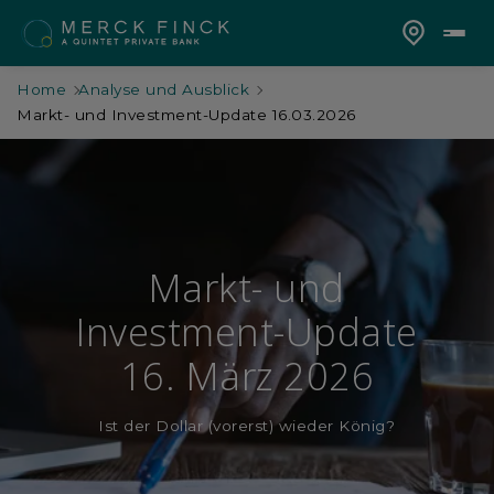
Home
Analyse und Ausblick
Markt- und Investment-Update 16.03.2026
Markt- und
Investment-Update
16. März 2026
Ist der Dollar (vorerst) wieder König?