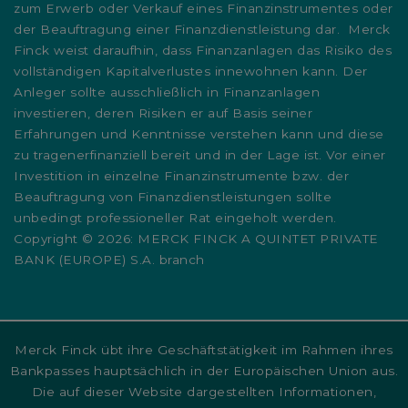
zum Erwerb oder Verkauf eines Finanzinstrumentes oder
der Beauftragung einer Finanzdienstleistung dar. Merck
Finck weist daraufhin, dass Finanzanlagen das Risiko des
vollständigen Kapitalverlustes innewohnen kann. Der
Anleger sollte ausschließlich in Finanzanlagen
investieren, deren Risiken er auf Basis seiner
Erfahrungen und Kenntnisse verstehen kann und diese
zu tragenerfinanziell bereit und in der Lage ist. Vor einer
Investition in einzelne Finanzinstrumente bzw. der
Beauftragung von Finanzdienstleistungen sollte
unbedingt professioneller Rat eingeholt werden.
Copyright © 2026: MERCK FINCK A QUINTET PRIVATE
BANK (EUROPE) S.A. branch
Merck Finck übt ihre Geschäftstätigkeit im Rahmen ihres
Bankpasses hauptsächlich in der Europäischen Union aus.
Die auf dieser Website dargestellten Informationen,