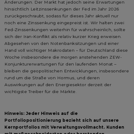
Änderungen. Der Markt hat jedoch seine Erwartungen
hinsichtlich Leitzinssenkungen der Fed im Jahr 2026
zurückgeschraubt, sodass für dieses Jahr aktuell nur
noch eine Zinssenkung eingepreist ist. Wir halten zwei
Fed-Zinssenkungen weiterhin für wahrscheinlich, sollte
sich der Iran-Konflikt als relativ kurzer Krieg erweisen.
Abgesehen von den Notenbanksitzungen und einer
Hand voll wichtiger Makrodaten – für Deutschland diese
Woche insbesondere die morgen anstehenden ZEW-
Konjunkturerwartungen für den laufenden Monat –
bleiben die geopolitischen Entwicklungen, insbesondere
rund um die Straße von Hormus, und deren
Auswirkungen auf den Energiesektor derzeit der
wichtigste Treiber für die Märkte.
Hinweis: Jeder Hinweis auf die
Portfoliopositionierung bezieht sich auf unsere
Kernportfolios mit Verwaltungsvollmacht. Kunden