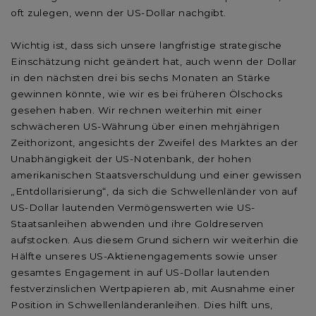
oft zulegen, wenn der US-Dollar nachgibt.
Wichtig ist, dass sich unsere langfristige strategische
Einschätzung nicht geändert hat, auch wenn der Dollar
in den nächsten drei bis sechs Monaten an Stärke
gewinnen könnte, wie wir es bei früheren Ölschocks
gesehen haben. Wir rechnen weiterhin mit einer
schwächeren US-Währung über einen mehrjährigen
Zeithorizont, angesichts der Zweifel des Marktes an der
Unabhängigkeit der US-Notenbank, der hohen
amerikanischen Staatsverschuldung und einer gewissen
„Entdollarisierung“, da sich die Schwellenländer von auf
US-Dollar lautenden Vermögenswerten wie US-
Staatsanleihen abwenden und ihre Goldreserven
aufstocken. Aus diesem Grund sichern wir weiterhin die
Hälfte unseres US-Aktienengagements sowie unser
gesamtes Engagement in auf US-Dollar lautenden
festverzinslichen Wertpapieren ab, mit Ausnahme einer
Position in Schwellenländeranleihen. Dies hilft uns,