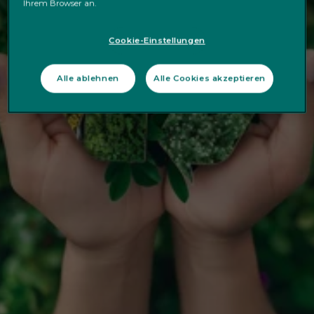
Ihr Leitfaden zur
Ihrem Browser an.
Kreislaufwirtschaft
Cookie-Einstellungen
steht zum Download
Alle ablehnen
Alle Cookies akzeptieren
bereit.