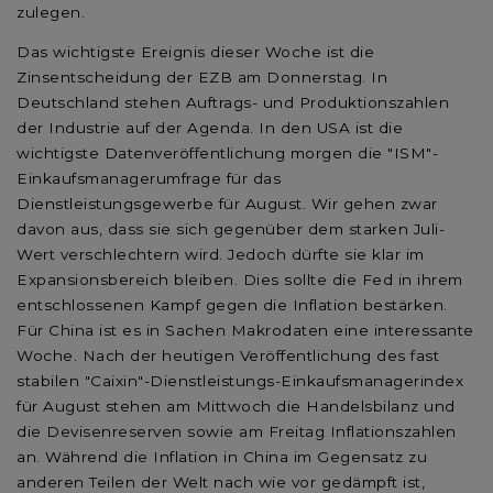
zulegen.
Das wichtigste Ereignis dieser Woche ist die
Zinsentscheidung der EZB am Donnerstag. In
Deutschland stehen Auftrags- und Produktionszahlen
der Industrie auf der Agenda. In den USA ist die
wichtigste Datenveröffentlichung morgen die "ISM"-
Einkaufsmanagerumfrage für das
Dienstleistungsgewerbe für August. Wir gehen zwar
davon aus, dass sie sich gegenüber dem starken Juli-
Wert verschlechtern wird. Jedoch dürfte sie klar im
Expansionsbereich bleiben. Dies sollte die Fed in ihrem
entschlossenen Kampf gegen die Inflation bestärken.
Für China ist es in Sachen Makrodaten eine interessante
Woche. Nach der heutigen Veröffentlichung des fast
stabilen "Caixin"-Dienstleistungs-Einkaufsmanagerindex
für August stehen am Mittwoch die Handelsbilanz und
die Devisenreserven sowie am Freitag Inflationszahlen
an. Während die Inflation in China im Gegensatz zu
anderen Teilen der Welt nach wie vor gedämpft ist,