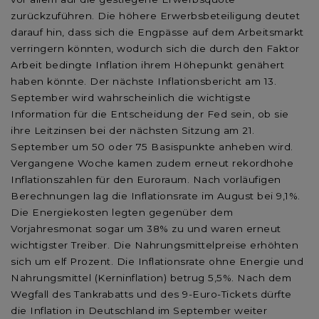
zurückzuführen. Die höhere Erwerbsbeteiligung deutet
darauf hin, dass sich die Engpässe auf dem Arbeitsmarkt
verringern könnten, wodurch sich die durch den Faktor
Arbeit bedingte Inflation ihrem Höhepunkt genähert
haben könnte. Der nächste Inflationsbericht am 13.
September wird wahrscheinlich die wichtigste
Information für die Entscheidung der Fed sein, ob sie
ihre Leitzinsen bei der nächsten Sitzung am 21.
September um 50 oder 75 Basispunkte anheben wird.
Vergangene Woche kamen zudem erneut rekordhohe
Inflationszahlen für den Euroraum. Nach vorläufigen
Berechnungen lag die Inflationsrate im August bei 9,1%.
Die Energiekosten legten gegenüber dem
Vorjahresmonat sogar um 38% zu und waren erneut
wichtigster Treiber. Die Nahrungsmittelpreise erhöhten
sich um elf Prozent. Die Inflationsrate ohne Energie und
Nahrungsmittel (Kerninflation) betrug 5,5%. Nach dem
Wegfall des Tankrabatts und des 9-Euro-Tickets dürfte
die Inflation in Deutschland im September weiter