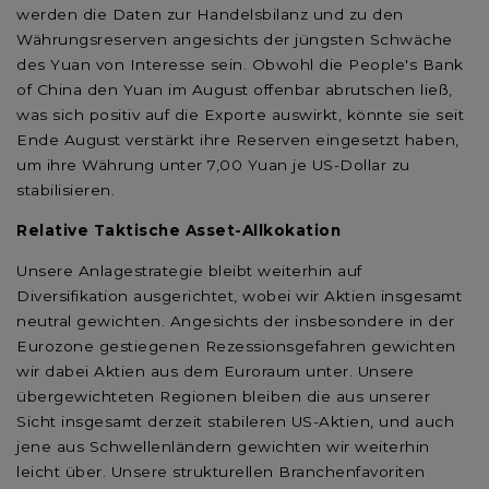
werden die Daten zur Handelsbilanz und zu den
Währungsreserven angesichts der jüngsten Schwäche
des Yuan von Interesse sein. Obwohl die People's Bank
of China den Yuan im August offenbar abrutschen ließ,
was sich positiv auf die Exporte auswirkt, könnte sie seit
Ende August verstärkt ihre Reserven eingesetzt haben,
um ihre Währung unter 7,00 Yuan je US-Dollar zu
stabilisieren.
Relative Taktische Asset-Allkokation
Unsere Anlagestrategie bleibt weiterhin auf
Diversifikation ausgerichtet, wobei wir Aktien insgesamt
neutral gewichten. Angesichts der insbesondere in der
Eurozone gestiegenen Rezessionsgefahren gewichten
wir dabei Aktien aus dem Euroraum unter. Unsere
übergewichteten Regionen bleiben die aus unserer
Sicht insgesamt derzeit stabileren US-Aktien, und auch
jene aus Schwellenländern gewichten wir weiterhin
leicht über. Unsere strukturellen Branchenfavoriten