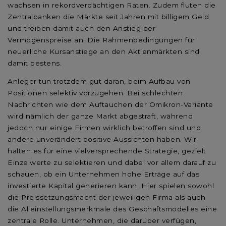
wachsen in rekordverdächtigen Raten. Zudem fluten die
Zentralbanken die Märkte seit Jahren mit billigem Geld
und treiben damit auch den Anstieg der
Vermögenspreise an. Die Rahmenbedingungen für
neuerliche Kursanstiege an den Aktienmärkten sind
damit bestens.
Anleger tun trotzdem gut daran, beim Aufbau von
Positionen selektiv vorzugehen. Bei schlechten
Nachrichten wie dem Auftauchen der Omikron-Variante
wird nämlich der ganze Markt abgestraft, während
jedoch nur einige Firmen wirklich betroffen sind und
andere unverändert positive Aussichten haben. Wir
halten es für eine vielversprechende Strategie, gezielt
Einzelwerte zu selektieren und dabei vor allem darauf zu
schauen, ob ein Unternehmen hohe Erträge auf das
investierte Kapital generieren kann. Hier spielen sowohl
die Preissetzungsmacht der jeweiligen Firma als auch
die Alleinstellungsmerkmale des Geschäftsmodelles eine
zentrale Rolle. Unternehmen, die darüber verfügen,