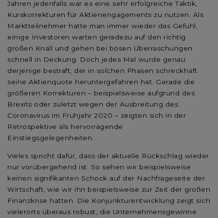
Jahren jedenfalls war es eine sehr erfolgreiche Taktik,
Kurskorrekturen für Aktienengagements zu nutzen. Als
Marktteilnehmer hatte man immer wieder das Gefühl,
einige Investoren warten geradezu auf den richtig
großen Knall und gehen bei bösen Überraschungen
schnell in Deckung. Doch jedes Mal wurde genau
derjenige bestraft, der in solchen Phasen schreckhaft
seine Aktienquote heruntergefahren hat. Gerade die
größeren Korrekturen – beispielsweise aufgrund des
Brexits oder zuletzt wegen der Ausbreitung des
Coronavirus im Frühjahr 2020 – zeigten sich in der
Retrospektive als hervorragende
Einstiegsgelegenheiten.
Vieles spricht dafür, dass der aktuelle Rückschlag wieder
nur vorübergehend ist. So sehen wir beispielsweise
keinen signifikanten Schock auf der Nachfrageseite der
Wirtschaft, wie wir ihn beispielsweise zur Zeit der großen
Finanzkrise hatten. Die Konjunkturentwicklung zeigt sich
vielerorts überaus robust, die Unternehmensgewinne