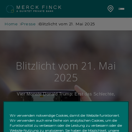
Home
Presse
Blitzlicht vom 21. Mai 2025
Blitzlicht vom 21. Mai
2025
Vier Monate Donald Trump: Erst das Schlechte,
dann das Gute für die Börsen?
Wir verwenden notwendige Cookies, damit die Website funktioniert.
Wir verwenden auch eine Reihe von analytischen Cookies, um die
Funktionalität zu verbessern oder die Leistung zu verbessern oder die
Website-Nutzung zu analysieren. Sie haben die Möglichkeit, unsere