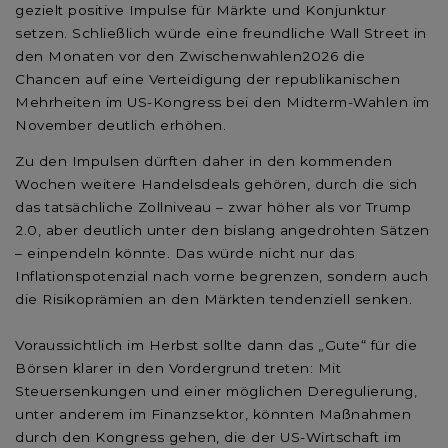
gezielt positive Impulse für Märkte und Konjunktur
setzen. Schließlich würde eine freundliche Wall Street in
den Monaten vor den Zwischenwahlen2026 die
Chancen auf eine Verteidigung der republikanischen
Mehrheiten im US-Kongress bei den Midterm-Wahlen im
November deutlich erhöhen.
Zu den Impulsen dürften daher in den kommenden
Wochen weitere Handelsdeals gehören, durch die sich
das tatsächliche Zollniveau – zwar höher als vor Trump
2.0, aber deutlich unter den bislang angedrohten Sätzen
– einpendeln könnte. Das würde nicht nur das
Inflationspotenzial nach vorne begrenzen, sondern auch
die Risikoprämien an den Märkten tendenziell senken.
Voraussichtlich im Herbst sollte dann das „Gute“ für die
Börsen klarer in den Vordergrund treten: Mit
Steuersenkungen und einer möglichen Deregulierung,
unter anderem im Finanzsektor, könnten Maßnahmen
durch den Kongress gehen, die der US-Wirtschaft im