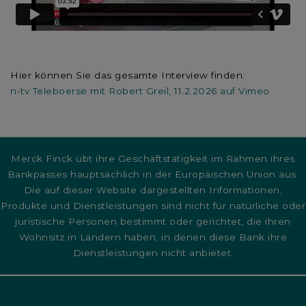
Hier können Sie das gesamte Interview finden:
n-tv Teleboerse mit Robert Greil, 11.2.2026 auf Vimeo
Merck Finck übt ihre Geschäftstätigkeit im Rahmen ihres
Bankpasses hauptsächlich in der Europäischen Union aus.
Die auf dieser Website dargestellten Informationen,
Produkte und Dienstleistungen sind nicht für natürliche oder
juristische Personen bestimmt oder gerichtet, die ihren
Wohnsitz in Ländern haben, in denen diese Bank ihre
Dienstleistungen nicht anbietet.