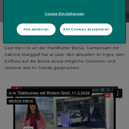
Cookie-Einstellungen
Alle ablehnen
Alle Cookies akzeptieren
Unser Chefstratege Robert Greil war am 11.02.2026 zu
Gast bei n-tv an der Frankfurter Börse. Gemeinsam mit
Sabrina Marggraf hat er über den aktuellen KI-Hype, den
Einfluss auf die Börse sowie mögliche Gewinner und
Verlierer des KI-Trends gesprochen.