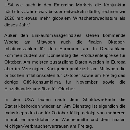
USA wie auch in den Emerging Markets die Konjunktur
nächstes Jahr etwas besser entwickeln dürfte, rechnen wir
2026 mit etwas mehr globalem Wirtschaftswachstum als
dieses Jahr.“
Außer den Einkaufsmanagerindizes stehen kommende
Woche am Mittwoch auch die finalen Oktober-
Inflationszahlen für den Euroraum an. In Deutschland
kommen zudem am Donnerstag die Produzentenpreise für
Oktober. Am meisten zusätzliche Daten werden in Europa
aber im Vereinigten Königreich publiziert: am Mittwoch die
britischen Inflationsdaten für Oktober sowie am Freitag das
dortige GfK-Konsumklima für November sowie die
Einzelhandelsumsätze für Oktober.
In den USA laufen nach dem Shutdown-Ende die
Statistikbehörden wieder an. Am Dienstag ist eigentlich die
Industrieproduktion für Oktober fällig, gefolgt von mehreren
Immobilienmarktdaten zur Wochenmitte und dem finalen
Michigan-Verbrauchervertrauen am Freitag.