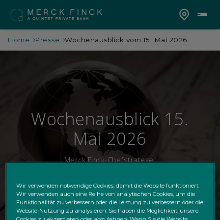
Home
Presse
Wochenausblick vom 15. Mai 2026
Wochenausblick 15.
Mai 2026
Merck Finck-Chefstratege:
"Frühindikatoren weiter südwärts"
Wir verwenden notwendige Cookies, damit die Website funktioniert.
Wir verwenden auch eine Reihe von analytischen Cookies, um die
Funktionalität zu verbessern oder die Leistung zu verbessern oder die
Website-Nutzung zu analysieren. Sie haben die Möglichkeit, unsere
Cookies zu akzeptieren oder abzulehnen; Wenn Sie die Website