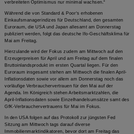
verbreiteten Optimismus nur minimal wachsen.“
Während die von Standard & Poor‘s erhobenen
Einkaufsmanagerindizes für Deutschland, den gesamten
Euroraum, die USA und Japan allesamt am Donnerstag
publiziert werden, folgt das deutsche Ifo-Geschäftsklima für
Mai am Freitag.
Hierzulande wird der Fokus zudem am Mittwoch auf den
Erzeugerpreisen für April und am Freitag auf dem finalen
Bruttoinlandsprodukt im ersten Quartal liegen. Für den
Euroraum insgesamt stehen am Mittwoch die finalen April-
Inflationsdaten sowie vor allem am Donnerstag noch das
vorläufige Verbrauchervertrauen für den Mai auf der
Agenda. Im Königreich stehen Arbeitsmarktzahlen, die
April-Inflationsdaten sowie Einzelhandelsumsätze samt des
GfK-Verbrauchervertrauens für Mai im Fokus.
In den USA folgen auf das Protokoll zur jüngsten Fed
Sitzung am Mittwoch tags darauf diverse
Immobilienmarktindikatoren, bevor dort am Freitag das