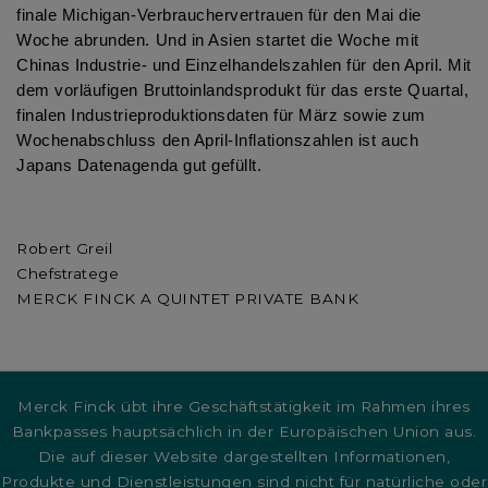
finale Michigan-Verbrauchervertrauen für den Mai die
Woche abrunden. Und in Asien startet die Woche mit
Chinas Industrie- und Einzelhandelszahlen für den April. Mit
dem vorläufigen Bruttoinlandsprodukt für das erste Quartal,
finalen Industrieproduktionsdaten für März sowie zum
Wochenabschluss den April-Inflationszahlen ist auch
Japans Datenagenda gut gefüllt.
Robert Greil
Chefstratege
MERCK FINCK A QUINTET PRIVATE BANK
Merck Finck übt ihre Geschäftstätigkeit im Rahmen ihres
Bankpasses hauptsächlich in der Europäischen Union aus.
Die auf dieser Website dargestellten Informationen,
Produkte und Dienstleistungen sind nicht für natürliche oder