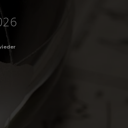
026
wieder