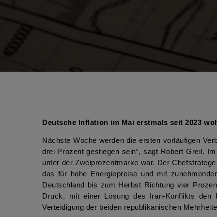
Deutsche Inflation im Mai erstmals seit 2023 wo
Nächste Woche werden die ersten vorläufigen Verbra
drei Prozent gestiegen sein“, sagt Robert Greil. Im
unter der Zweiprozentmarke war. Der Chefstratege v
das für hohe Energiepreise und mit zunehmenden S
Deutschland bis zum Herbst Richtung vier Prozent
Druck, mit einer Lösung des Iran-Konflikts de
Verteidigung der beiden republikanischen Mehrhei