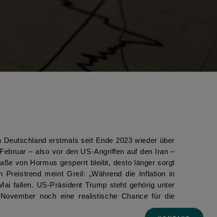
 in Deutschland erstmals seit Ende 2023 wieder über
m Februar – also vor den US-Angriffen auf den Iran –
raße von Hormus gesperrt bleibt, desto länger sorgt
Preistrend meint Greil: „Während die Inflation in
ai fallen. US-Präsident Trump steht gehörig unter
November noch eine realistische Chance für die