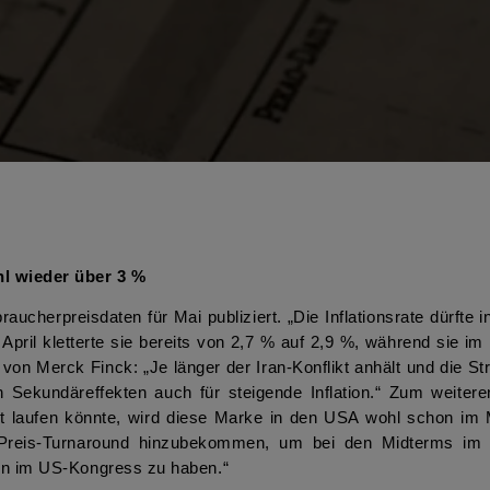
hl wieder über 3 %
ucherpreisdaten für Mai publiziert. „Die Inflationsrate dürfte
 April kletterte sie bereits von 2,7 % auf 2,9 %, während sie i
on Merck Finck: „Je länger der Iran-Konflikt anhält und die St
ekundäreffekten auch für steigende Inflation.“ Zum weiteren 
 laufen könnte, wird diese Marke in den USA wohl schon im M
n Preis-Turnaround hinzubekommen, um bei den Midterms im 
ten im US-Kongress zu haben.“