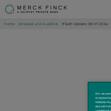
Home
Analyse und Ausblick
Flash Update 08.07.2024
Wir verwen
analytische
Website-Nut
abzulehnen;
unbedingt e