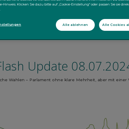
e-Hinweis. Klicken Sie dazu bitte auf „Cookie-Einstellung“ oder passen Sie sie dire
.
nstellungen
Alle ablehnen
Alle Cookies 
Flash Update 08.07.202
sche Wahlen – Parlament ohne klare Mehrheit, aber mit eine