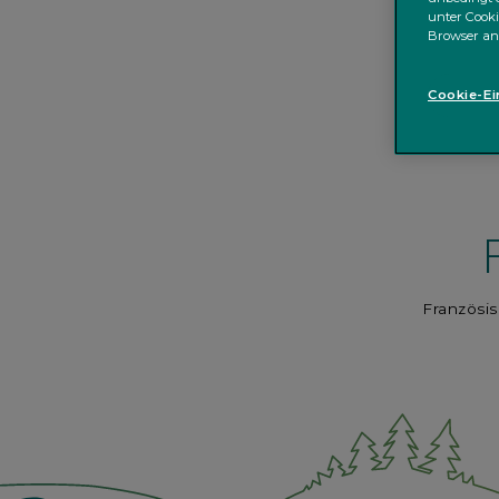
unter Cooki
Browser an
Cookie-Ei
Französi