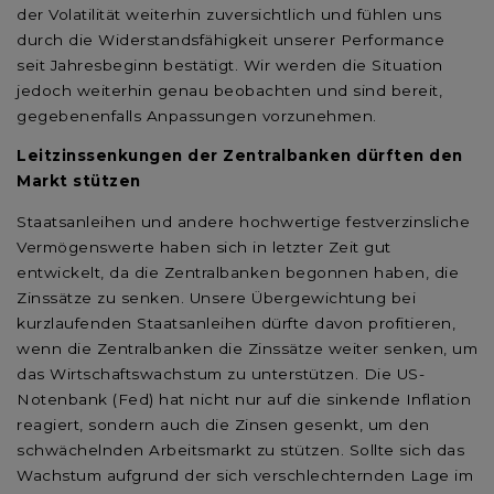
der Volatilität weiterhin zuversichtlich und fühlen uns
durch die Widerstandsfähigkeit unserer Performance
seit Jahresbeginn bestätigt. Wir werden die Situation
jedoch weiterhin genau beobachten und sind bereit,
gegebenenfalls Anpassungen vorzunehmen.
Leitzinssenkungen der Zentralbanken dürften den
Markt stützen
Staatsanleihen und andere hochwertige festverzinsliche
Vermögenswerte haben sich in letzter Zeit gut
entwickelt, da die Zentralbanken begonnen haben, die
Zinssätze zu senken. Unsere Übergewichtung bei
kurzlaufenden Staatsanleihen dürfte davon profitieren,
wenn die Zentralbanken die Zinssätze weiter senken, um
das Wirtschaftswachstum zu unterstützen. Die US-
Notenbank (Fed) hat nicht nur auf die sinkende Inflation
reagiert, sondern auch die Zinsen gesenkt, um den
schwächelnden Arbeitsmarkt zu stützen. Sollte sich das
Wachstum aufgrund der sich verschlechternden Lage im