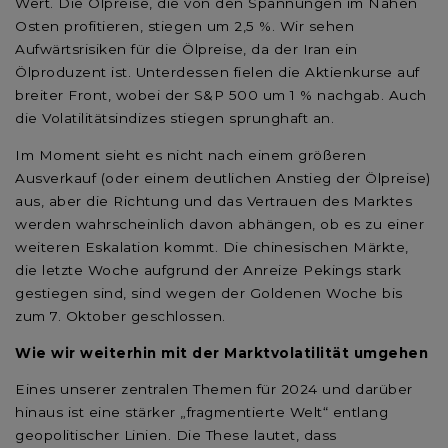
Wert. Die Ölpreise, die von den Spannungen im Nahen
Osten profitieren, stiegen um 2,5 %. Wir sehen
Aufwärtsrisiken für die Ölpreise, da der Iran ein
Ölproduzent ist. Unterdessen fielen die Aktienkurse auf
breiter Front, wobei der S&P 500 um 1 % nachgab. Auch
die Volatilitätsindizes stiegen sprunghaft an.
Im Moment sieht es nicht nach einem größeren
Ausverkauf (oder einem deutlichen Anstieg der Ölpreise)
aus, aber die Richtung und das Vertrauen des Marktes
werden wahrscheinlich davon abhängen, ob es zu einer
weiteren Eskalation kommt. Die chinesischen Märkte,
die letzte Woche aufgrund der Anreize Pekings stark
gestiegen sind, sind wegen der Goldenen Woche bis
zum 7. Oktober geschlossen.
Wie wir weiterhin mit der Marktvolatilität umgehen
Eines unserer zentralen Themen für 2024 und darüber
hinaus ist eine stärker „fragmentierte Welt“ entlang
geopolitischer Linien. Die These lautet, dass