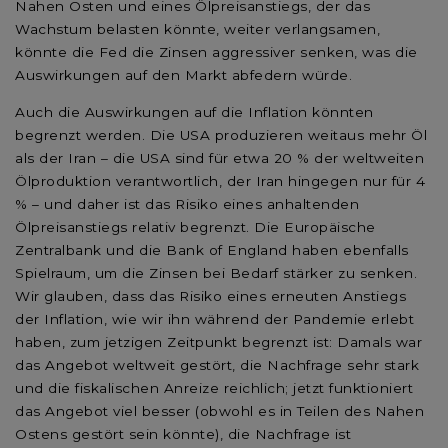
Nahen Osten und eines Ölpreisanstiegs, der das
Wachstum belasten könnte, weiter verlangsamen,
könnte die Fed die Zinsen aggressiver senken, was die
Auswirkungen auf den Markt abfedern würde.
Auch die Auswirkungen auf die Inflation könnten
begrenzt werden. Die USA produzieren weitaus mehr Öl
als der Iran – die USA sind für etwa 20 % der weltweiten
Ölproduktion verantwortlich, der Iran hingegen nur für 4
% – und daher ist das Risiko eines anhaltenden
Ölpreisanstiegs relativ begrenzt. Die Europäische
Zentralbank und die Bank of England haben ebenfalls
Spielraum, um die Zinsen bei Bedarf stärker zu senken.
Wir glauben, dass das Risiko eines erneuten Anstiegs
der Inflation, wie wir ihn während der Pandemie erlebt
haben, zum jetzigen Zeitpunkt begrenzt ist: Damals war
das Angebot weltweit gestört, die Nachfrage sehr stark
und die fiskalischen Anreize reichlich; jetzt funktioniert
das Angebot viel besser (obwohl es in Teilen des Nahen
Ostens gestört sein könnte), die Nachfrage ist