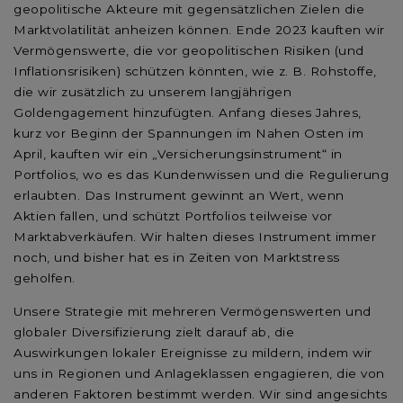
geopolitische Akteure mit gegensätzlichen Zielen die
Marktvolatilität anheizen können. Ende 2023 kauften wir
Vermögenswerte, die vor geopolitischen Risiken (und
Inflationsrisiken) schützen könnten, wie z. B. Rohstoffe,
die wir zusätzlich zu unserem langjährigen
Goldengagement hinzufügten. Anfang dieses Jahres,
kurz vor Beginn der Spannungen im Nahen Osten im
April, kauften wir ein „Versicherungsinstrument“ in
Portfolios, wo es das Kundenwissen und die Regulierung
erlaubten. Das Instrument gewinnt an Wert, wenn
Aktien fallen, und schützt Portfolios teilweise vor
Marktabverkäufen. Wir halten dieses Instrument immer
noch, und bisher hat es in Zeiten von Marktstress
geholfen.
Unsere Strategie mit mehreren Vermögenswerten und
globaler Diversifizierung zielt darauf ab, die
Auswirkungen lokaler Ereignisse zu mildern, indem wir
uns in Regionen und Anlageklassen engagieren, die von
anderen Faktoren bestimmt werden. Wir sind angesichts