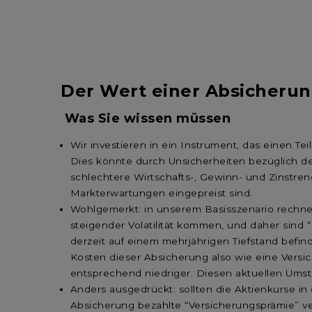
Der Wert einer Absicheru
Was Sie wissen müssen
Wir investieren in ein Instrument, das einen Tei
Dies könnte durch Unsicherheiten bezüglich de
schlechtere Wirtschafts-, Gewinn- und Zinstren
Markterwartungen eingepreist sind.
Wohlgemerkt: in unserem Basisszenario rechnen
steigender Volatilität kommen, und daher sind “D
derzeit auf einem mehrjährigen Tiefstand befind
Kosten dieser Absicherung also wie eine Versich
entsprechend niedriger. Diesen aktuellen Ums
Anders ausgedrückt: sollten die Aktienkurse i
Absicherung bezahlte “Versicherungsprämie” verl