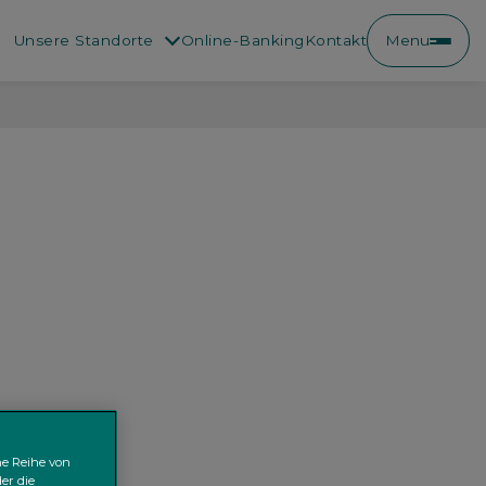
Unsere Standorte
Online-Banking
Kontakt
Menu
ne Reihe von
er die