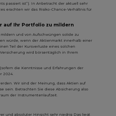
 passiert ist”). In Anbetracht der aktuell sehr
zes erachten wir das Risiko-Chance-Verhältnis für
auf Ihr Portfolio zu mildern
u mildern und von Aufschwüngen solide zu
nnen würde, wenn der Aktienmarkt innerhalb einer
nen Teil der Kursverluste eines solchen
 Versicherung wird börsentäglich in Ihrem
 (sofern die Kenntnisse und Erfahrungen der
er 2024.
werden. Wir sind der Meinung, dass Aktien auf
se sein. Betrachten Sie diese Absicherung also
raum der Instrumentenlaufzeit.
r und absoluter Hinsicht sehr niedrig Das liegt