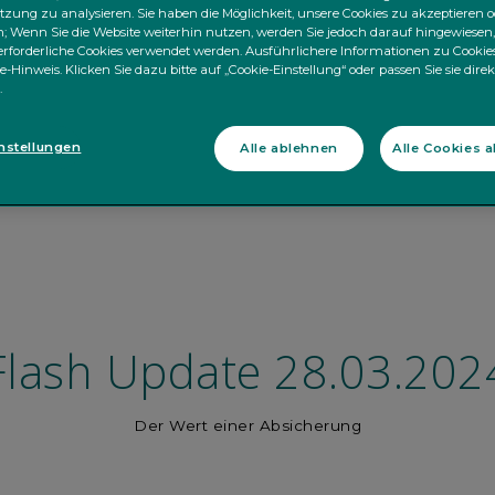
zung zu analysieren. Sie haben die Möglichkeit, unsere Cookies zu akzeptieren o
 Wenn Sie die Website weiterhin nutzen, werden Sie jedoch darauf hingewiesen,
rforderliche Cookies verwendet werden. Ausführlichere Informationen zu Cookies
e-Hinweis. Klicken Sie dazu bitte auf „Cookie-Einstellung“ oder passen Sie sie dire
.
nstellungen
Alle ablehnen
Alle Cookies 
Flash Update 28.03.202
Der Wert einer Absicherung