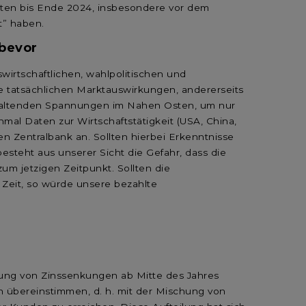
treten bis Ende 2024, insbesondere vor dem
st” haben.
 bevor
wirtschaftlichen, wahlpolitischen und
hre tatsächlichen Marktauswirkungen, andererseits
nhaltenden Spannungen im Nahen Osten, um nur
al Daten zur Wirtschaftstätigkeit (USA, China,
en Zentralbank an. Sollten hierbei Erkenntnisse
esteht aus unserer Sicht die Gefahr, dass die
zum jetzigen Zeitpunkt. Sollten die
Zeit, so würde unsere bezahlte
rtung von Zinssenkungen ab Mitte des Jahres
n übereinstimmen, d. h. mit der Mischung von