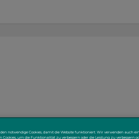
den notwendige Cookies, damit die Website funktioniert. Wir verwenden auch ei
n Cookies, um die Funktionalität zu verbessern oder die Leistung zu verbessern od