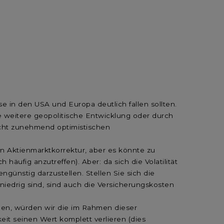
rse in den USA und Europa deutlich fallen sollten.
 weitere geopolitische Entwicklung oder durch
Sicht zunehmend optimistischen
en Aktienmarktkorrektur, aber es könnte zu
häufig anzutreffen). Aber: da sich die Volatilität
ngünstig darzustellen. Stellen Sie sich die
 niedrig sind, sind auch die Versicherungskosten
llen, würden wir die im Rahmen dieser
eit seinen Wert komplett verlieren (dies