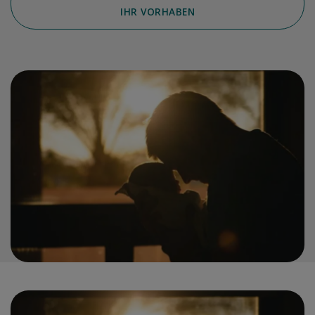
IHR VORHABEN