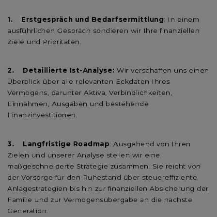
1.
Erstgespräch und Bedarfsermittlung
: In einem
ausführlichen Gespräch sondieren wir Ihre finanziellen
Ziele und Prioritäten.
2. Detaillierte Ist-Analyse:
Wir verschaffen uns einen
Überblick über alle relevanten Eckdaten Ihres
Vermögens, darunter Aktiva, Verbindlichkeiten,
Einnahmen, Ausgaben und bestehende
Finanzinvestitionen.
3. Langfristige Roadmap
: Ausgehend von Ihren
Zielen und unserer Analyse stellen wir eine
maßgeschneiderte Strategie zusammen. Sie reicht von
der Vorsorge für den Ruhestand über steuereffiziente
Anlagestrategien bis hin zur finanziellen Absicherung der
Familie und zur Vermögensübergabe an die nächste
Generation.