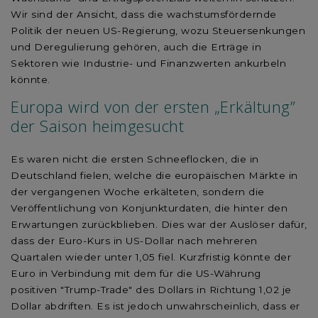
Wir sind der Ansicht, dass die wachstumsfördernde
Politik der neuen US-Regierung, wozu Steuersenkungen
und Deregulierung gehören, auch die Erträge in
Sektoren wie Industrie- und Finanzwerten ankurbeln
könnte.
Europa wird von der ersten „Erkältung”
der Saison heimgesucht
Es waren nicht die ersten Schneeflocken, die in
Deutschland fielen, welche die europäischen Märkte in
der vergangenen Woche erkälteten, sondern die
Veröffentlichung von Konjunkturdaten, die hinter den
Erwartungen zurückblieben. Dies war der Auslöser dafür,
dass der Euro-Kurs in US-Dollar nach mehreren
Quartalen wieder unter 1,05 fiel. Kurzfristig könnte der
Euro in Verbindung mit dem für die US-Währung
positiven "Trump-Trade" des Dollars in Richtung 1,02 je
Dollar abdriften. Es ist jedoch unwahrscheinlich, dass er