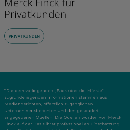
Merck Finck für
Privatkunden
PRIVATKUNDEN
*Die dem vorliegenden „Blick über die Märkte“
zugrundeliegenden Informationen stammen aus
Medienberichten, öffentlich zugänglichen
Unternehmensberichten und den gesondert
angegebenen Quellen. Die Quellen wurden von Merck
Finck auf der Basis ihrer professionellen Einschätzung