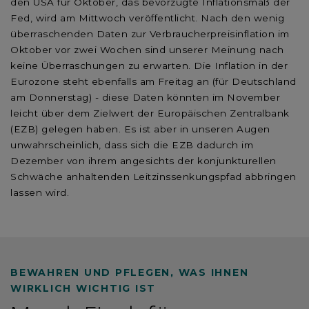
den USA für Oktober, das bevorzugte Inflationsmaß der
Fed, wird am Mittwoch veröffentlicht. Nach den wenig
überraschenden Daten zur Verbraucherpreisinflation im
Oktober vor zwei Wochen sind unserer Meinung nach
keine Überraschungen zu erwarten. Die Inflation in der
Eurozone steht ebenfalls am Freitag an (für Deutschland
am Donnerstag) - diese Daten könnten im November
leicht über dem Zielwert der Europäischen Zentralbank
(EZB) gelegen haben. Es ist aber in unseren Augen
unwahrscheinlich, dass sich die EZB dadurch im
Dezember von ihrem angesichts der konjunkturellen
Schwäche anhaltenden Leitzinssenkungspfad abbringen
lassen wird.
BEWAHREN UND PFLEGEN, WAS IHNEN
WIRKLICH WICHTIG IST