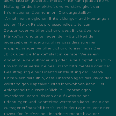
als verlässlich gewertet. Merck Finck kann jedoch keine
Haftung für die Korrektheit und Vollständigkeit der
Informationen übernehmen. Die dargestellten
Annahmen, möglichen Entwicklungen und Meinungen
stellen Merck Fincks professionelles Urteilzum
Zeitpunktder Veröffentlichung des „Blicks über die
Märkte“dar und unterliegen der Möglichkeit der
jederzeitigen Änderung, ohne dass dies zu einer
entsprechenden Veröffentlichung führen muss Der
„Blick über die Märkte“ stellt in keinster Weise ein
Angebot, eine Aufforderung oder eine Empfehlung zum
Erwerb oder Verkauf eines Finanzinstrumentes oder der
Beauftragung einer Finanzdienstleistung dar. Merck
Finck weist daraufhin, dass Finanzanlagen das Risiko des
vollständigen Kapitalverlustes innewohnen kann. Der
Anleger sollte ausschließlich in Finanzanlagen
investieren, deren Risiken er auf Basis seiner
Erfahrungen und Kenntnisse verstehen kann und diese
zu tragenerfinanziell bereit und in der Lage ist. Vor einer
Investition in einzelne Finanzinstrumente bzw. der