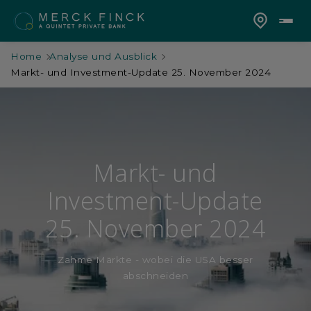
Home
Analyse und Ausblick
Markt- und Investment-Update 25. November 2024
Markt- und
Investment-Update
25. November 2024
Zahme Märkte - wobei die USA besser
abschneiden