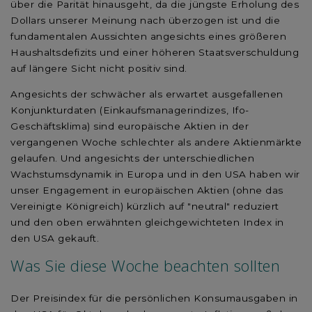
über die Parität hinausgeht, da die jüngste Erholung des
Dollars unserer Meinung nach überzogen ist und die
fundamentalen Aussichten angesichts eines größeren
Haushaltsdefizits und einer höheren Staatsverschuldung
auf längere Sicht nicht positiv sind.
Angesichts der schwächer als erwartet ausgefallenen
Konjunkturdaten (Einkaufsmanagerindizes, Ifo-
Geschäftsklima) sind europäische Aktien in der
vergangenen Woche schlechter als andere Aktienmärkte
gelaufen. Und angesichts der unterschiedlichen
Wachstumsdynamik in Europa und in den USA haben wir
unser Engagement in europäischen Aktien (ohne das
Vereinigte Königreich) kürzlich auf "neutral" reduziert
und den oben erwähnten gleichgewichteten Index in
den USA gekauft.
Was Sie diese Woche beachten sollten
Der Preisindex für die persönlichen Konsumausgaben in