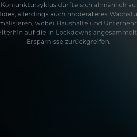
Konjunkturzyklus dürfte sich allmählich au
lides, allerdings auch moderateres Wachs
malisieren, wobei Haushalte und Unterne
iterhin auf die in Lockdowns angesammel
Ersparnisse zurückgreifen.