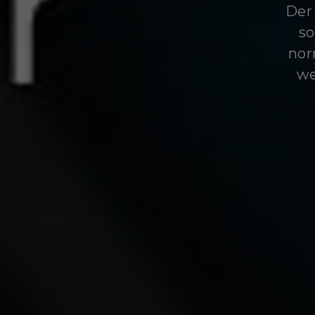
Der 
so
nor
we