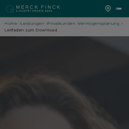
Home
Leistungen
Privatkunden
Vermögensplanung
Leitfaden zum Download