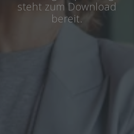
steht zum Download
bereit.