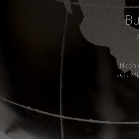
Bu
Noch 
seit Mi