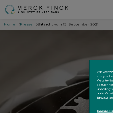
Home
Presse
Blitzlicht vom 15. September 2021
Wir verwen
analytische
Website-Nut
abzulehnen;
unbedingt e
unter Cooki
Browser an
Cookie-Ei