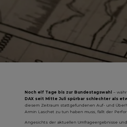
Noch elf Tage bis zur Bundestagswahl
– währ
DAX seit Mitte Juli spürbar schlechter als e
diesem Zeitraum stattgefundenen Auf- und Über
Armin Laschet zu tun haben muss, fällt der Perf
Angesichts der aktuellen Umfrageergebnisse und