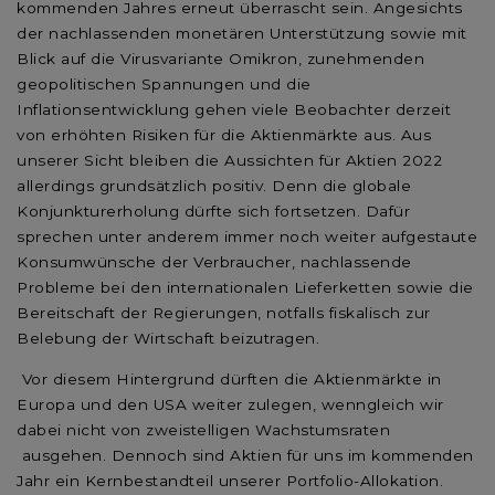
kommenden Jahres erneut überrascht sein. Angesichts
der nachlassenden monetären Unterstützung sowie mit
Blick auf die Virusvariante Omikron, zunehmenden
geopolitischen Spannungen und die
Inflationsentwicklung gehen viele Beobachter derzeit
von erhöhten Risiken für die Aktienmärkte aus. Aus
unserer Sicht bleiben die Aussichten für Aktien 2022
allerdings grundsätzlich positiv. Denn die globale
Konjunkturerholung dürfte sich fortsetzen. Dafür
sprechen unter anderem immer noch weiter aufgestaute
Konsumwünsche der Verbraucher, nachlassende
Probleme bei den internationalen Lieferketten sowie die
Bereitschaft der Regierungen, notfalls fiskalisch zur
Belebung der Wirtschaft beizutragen.
Vor diesem Hintergrund dürften die Aktienmärkte in
Europa und den USA weiter zulegen, wenngleich wir
dabei nicht von zweistelligen Wachstumsraten
ausgehen. Dennoch sind Aktien für uns im kommenden
Jahr ein Kernbestandteil unserer Portfolio-Allokation.