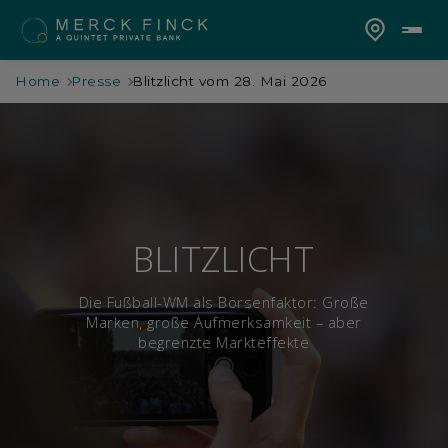
Home
Presse
Blitzlicht vom 28. Mai 2026
BLITZLICHT
Die Fußball-WM als Börsenfaktor: Große
Marken, große Aufmerksamkeit – aber
begrenzte Markteffekte