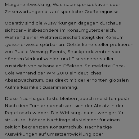
Margenentwicklung, Wachstumsperspektiven oder
Zinserwartungen als auf sportliche Großereignisse.
Operativ sind die Auswirkungen dagegen durchaus
sichtbar – insbesondere im Konsumgüterbereich.
Während einer Weltmeisterschaft steigt der Konsum
typischerweise spürbar an. Getränkehersteller profitieren
von Public-Viewing-Events, Snackproduzenten von
höheren Verkaufszahlen und Eiscremehersteller
zusätzlich von saisonalen Effekten. So meldete Coca-
Cola während der WM 2010 ein deutliches
Absatzwachstum, das direkt mit der erhöhten globalen
Aufmerksamkeit zusammenhing.
Diese Nachfrageeffekte bleiben jedoch meist temporär.
Nach dem Turnier normalisiert sich der Absatz in der
Regel rasch wieder. Die WM sorgt damit weniger für
strukturell höhere Nachfrage als vielmehr für einen
zeitlich begrenzten Konsumschub. Nachhaltige
Auswirkungen auf Umsatzentwicklung oder