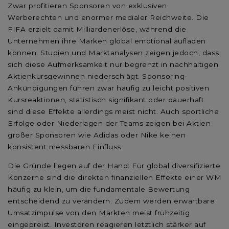
Zwar profitieren Sponsoren von exklusiven
Werberechten und enormer medialer Reichweite. Die
FIFA erzielt damit Milliardenerlöse, während die
Unternehmen ihre Marken global emotional aufladen
können. Studien und Marktanalysen zeigen jedoch, dass
sich diese Aufmerksamkeit nur begrenzt in nachhaltigen
Aktienkursgewinnen niederschlägt. Sponsoring-
Ankündigungen führen zwar häufig zu leicht positiven
Kursreaktionen, statistisch signifikant oder dauerhaft
sind diese Effekte allerdings meist nicht. Auch sportliche
Erfolge oder Niederlagen der Teams zeigen bei Aktien
großer Sponsoren wie Adidas oder Nike keinen
konsistent messbaren Einfluss.
Die Gründe liegen auf der Hand: Für global diversifizierte
Konzerne sind die direkten finanziellen Effekte einer WM
häufig zu klein, um die fundamentale Bewertung
entscheidend zu verändern. Zudem werden erwartbare
Umsatzimpulse von den Märkten meist frühzeitig
eingepreist. Investoren reagieren letztlich stärker auf