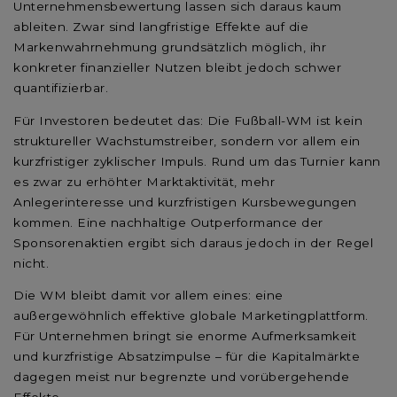
Unternehmensbewertung lassen sich daraus kaum
ableiten. Zwar sind langfristige Effekte auf die
Markenwahrnehmung grundsätzlich möglich, ihr
konkreter finanzieller Nutzen bleibt jedoch schwer
quantifizierbar.
Für Investoren bedeutet das: Die Fußball-WM ist kein
struktureller Wachstumstreiber, sondern vor allem ein
kurzfristiger zyklischer Impuls. Rund um das Turnier kann
es zwar zu erhöhter Marktaktivität, mehr
Anlegerinteresse und kurzfristigen Kursbewegungen
kommen. Eine nachhaltige Outperformance der
Sponsorenaktien ergibt sich daraus jedoch in der Regel
nicht.
Die WM bleibt damit vor allem eines: eine
außergewöhnlich effektive globale Marketingplattform.
Für Unternehmen bringt sie enorme Aufmerksamkeit
und kurzfristige Absatzimpulse – für die Kapitalmärkte
dagegen meist nur begrenzte und vorübergehende