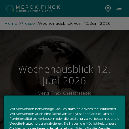
Home
Presse
Wochenausblick vom 12. Juni 2026
Wochenausblick 12.
Juni 2026
Merck Finck-Chefstratege:
"Gut 4% Inflation verhindern Fed-Zinssenkung,
der Iran eine Zinserhöhung"
Wir verwenden notwendige Cookies, damit die Website funktioniert.
Wir verwenden auch eine Reihe von analytischen Cookies, um die
Funktionalität zu verbessern oder die Leistung zu verbessern oder die
Website-Nutzung zu analysieren. Sie haben die Möglichkeit, unsere
Cookies zu akzeptieren oder abzulehnen; Wenn Sie die Website