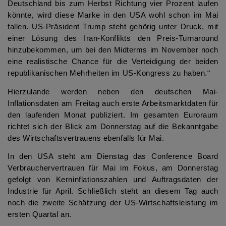
Deutschland bis zum Herbst Richtung vier Prozent laufen
könnte, wird diese Marke in den USA wohl schon im Mai
fallen. US-Präsident Trump steht gehörig unter Druck, mit
einer Lösung des Iran-Konflikts den Preis-Turnaround
hinzubekommen, um bei den Midterms im November noch
eine realistische Chance für die Verteidigung der beiden
republikanischen Mehrheiten im US-Kongress zu haben.“
Hierzulande werden neben den deutschen Mai-
Inflationsdaten am Freitag auch erste Arbeitsmarktdaten für
den laufenden Monat publiziert. Im gesamten Euroraum
richtet sich der Blick am Donnerstag auf die Bekanntgabe
des Wirtschaftsvertrauens ebenfalls für Mai.
In den USA steht am Dienstag das Conference Board
Verbrauchervertrauen für Mai im Fokus, am Donnerstag
gefolgt von Kerninflationszahlen und Auftragsdaten der
Industrie für April. Schließlich steht an diesem Tag auch
noch die zweite Schätzung der US-Wirtschaftsleistung im
ersten Quartal an.