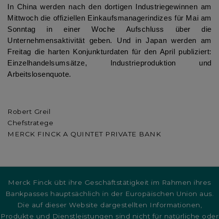
In China werden nach den dortigen Industriegewinnen am
Mittwoch die offiziellen Einkaufsmanagerindizes für Mai am
Sonntag in einer Woche Aufschluss über die
Unternehmensaktivität geben. Und in Japan werden am
Freitag die harten Konjunkturdaten für den April publiziert:
Einzelhandelsumsätze, Industrieproduktion und
Arbeitslosenquote.
Robert Greil
Chefstratege
MERCK FINCK A QUINTET PRIVATE BANK
Merck Finck übt ihre Geschäftstätigkeit im Rahmen ihres
Bankpasses hauptsächlich in der Europäischen Union aus.
Die auf dieser Website dargestellten Informationen,
Produkte und Dienstleistungen sind nicht für natürliche oder