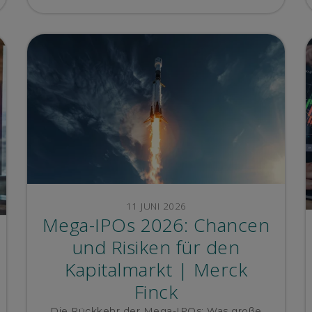
11 JUNI 2026
Mega-IPOs 2026: Chancen
und Risiken für den
Kapitalmarkt | Merck
Finck
Die Rückkehr der Mega-IPOs: Was große