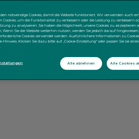
den notwendige Cookies, damit die Website funktioniert. Wir verwenden auch ei
n Cookies, um die Funktionalität zu verbessern oder die Leistung zu verbessern od
zung zu analysieren. Sie haben die Möglichkeit, unsere Cookies zu akzeptieren o
 Wenn Sie die Website weiterhin nutzen, werden Sie jedoch darauf hingewiesen,
rforderliche Cookies verwendet werden. Ausführlichere Informationen zu Cookies
e-Hinweis. Klicken Sie dazu bitte auf „Cookie-Einstellung“ oder passen Sie sie dire
.
nstellungen
Alle ablehnen
Alle Cookies 